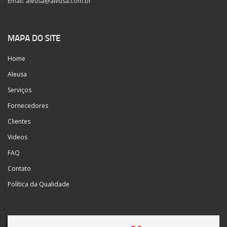
Email:
aleusa@aleusa.com.br
MAPA DO SITE
Home
Aleusa
Serviços
Fornecedores
Clientes
Videos
FAQ
Contato
Política da Qualidade