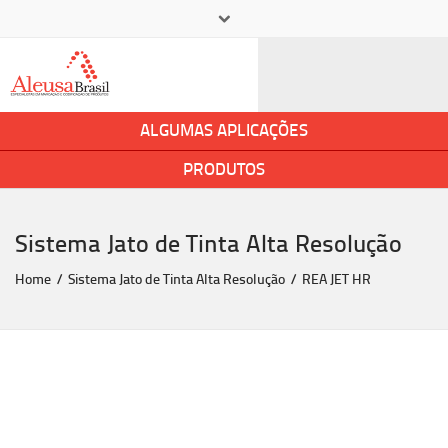
×
+ 55 11 5545-2400
aleusa@aleusa.com.br
ALGUMAS APLICAÇÕES
PRODUTOS
Sistema Jato de Tinta Alta Resolução
Home
Sistema Jato de Tinta Alta Resolução
REA JET HR