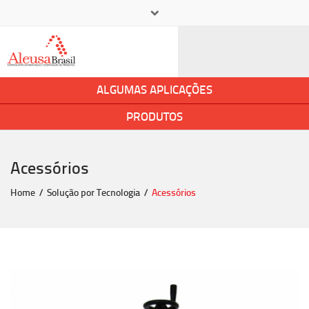
×
+ 55 11 5545-2400
aleusa@aleusa.com.br
ALGUMAS APLICAÇÕES
PRODUTOS
Acessórios
Home
Solução por Tecnologia
Acessórios