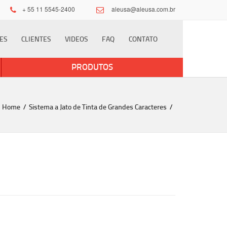
×
+ 55 11 5545-2400
aleusa@aleusa.com.br
ES
CLIENTES
VIDEOS
FAQ
CONTATO
PRODUTOS
Home
Sistema a Jato de Tinta de Grandes Caracteres