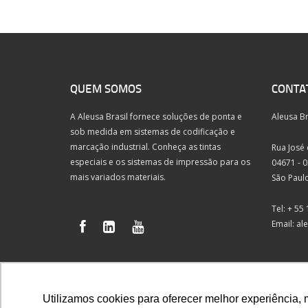
QUEM SOMOS
CONTA
A Aleusa Brasil fornece soluções de ponta e
Aleusa B
sob medida em sistemas de codificação e
marcação industrial. Conheça as tintas
Rua José d
especiais e os sistemas de impressão para os
04671 - 
mais variados materiais.
São Paulo 
Tel: + 55
Email:
al
Utilizamos cookies para oferecer melhor experiência, 