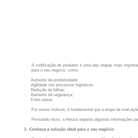
A codificação de produtos é uma das etapas mais importan
para o seu negócio, como:
·
Aumento da produtividade;
·
Agilidade nos processos logísticos;
·
Redução de falhas;
·
Aumento da segurança;
·
Entre outros.
Por esses motivos, é fundamental que a etapa de marcação
Pensando nisso, a Aleusa separou algumas informações para
1-
Conheça a solução ideal para o seu negócio