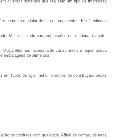
istem diversos sistemas que realizam um tipo de impressão
o à montagem modular de seus componentes. Ele é indicado
dade. Muito utilizado para impressões em madeira, carpete,
l. O aparelho não necessita de consumíveis e requer pouca
s e embalagens de alimentos.
es em tubos de aço, metal, produtos de construção, peças
cação de produtos com qualidade. Afinal de contas, de nada