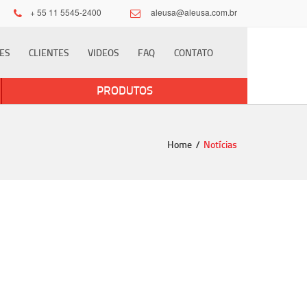
×
+ 55 11 5545-2400
aleusa@aleusa.com.br
ES
CLIENTES
VIDEOS
FAQ
CONTATO
PRODUTOS
Home
Notícias