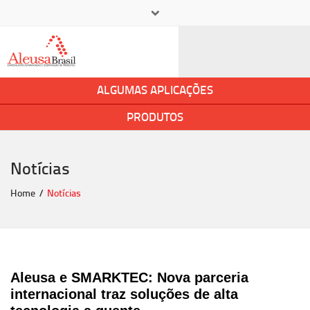
×
+ 55 11 5545-2400
aleusa@aleusa.com.br
ALGUMAS APLICAÇÕES
PRODUTOS
Notícias
Home
Notícias
Aleusa e SMARKTEC: Nova parceria 
internacional traz soluções de alta 