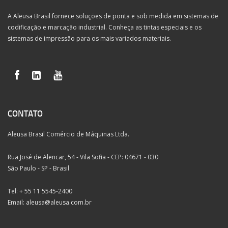
A Aleusa Brasil fornece soluções de ponta e sob medida em sistemas de
codificação e marcação industrial. Conheça as tintas especiais e os
sistemas de impressão para os mais variados materiais.
CONTATO
Aleusa Brasil Comércio de Máquinas Ltda.
Rua José de Alencar, 54 - Vila Sofia - CEP: 04671 - 030
São Paulo - SP - Brasil
Tel: + 55 11 5545-2400
Email:
aleusa@aleusa.com.br