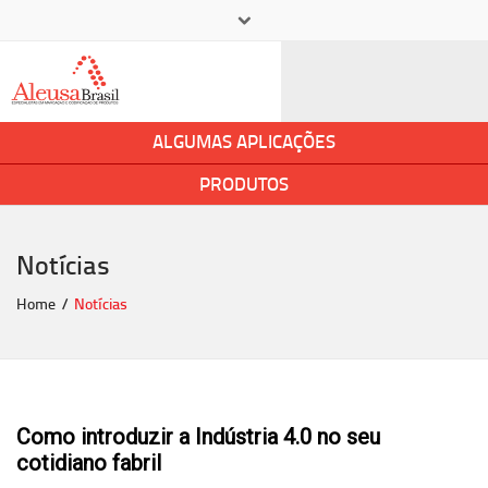
×
+ 55 11 5545-2400
aleusa@aleusa.com.br
ALGUMAS APLICAÇÕES
PRODUTOS
Notícias
Home
Notícias
Como introduzir a Indústria 4.0 no seu 
cotidiano fabril