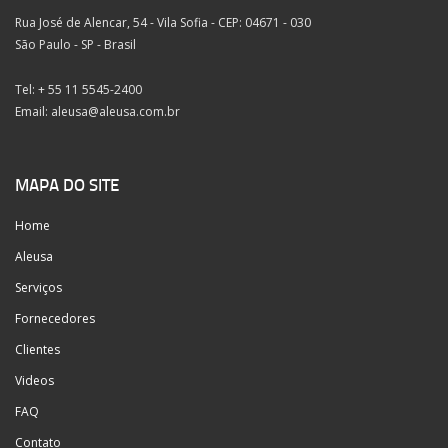
Rua José de Alencar, 54 - Vila Sofia - CEP: 04671 - 030
São Paulo - SP - Brasil
Tel: + 55 11 5545-2400
Email:
aleusa@aleusa.com.br
MAPA DO SITE
Home
Aleusa
Serviços
Fornecedores
Clientes
Videos
FAQ
Contato