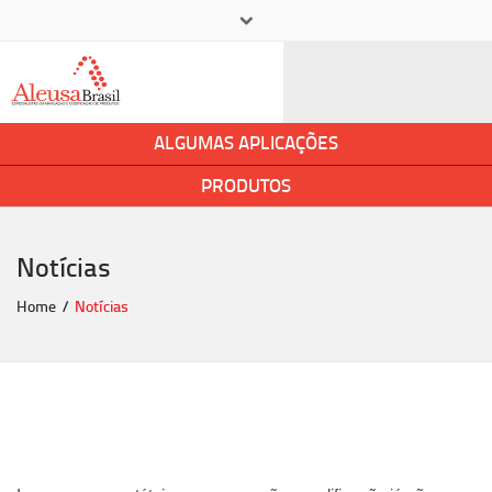
×
+ 55 11 5545-2400
aleusa@aleusa.com.br
ALGUMAS APLICAÇÕES
PRODUTOS
Notícias
Home
Notícias