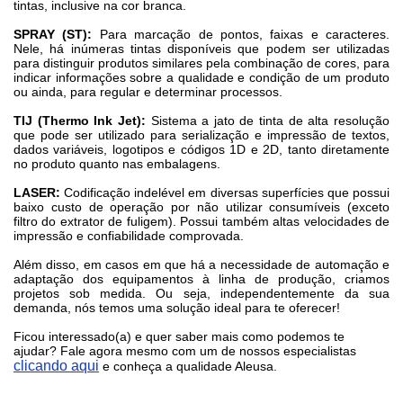
tintas, inclusive na cor branca.
SPRAY (ST):
Para marcação de pontos, faixas e caracteres.
Nele, há inúmeras tintas disponíveis que podem ser utilizadas
para distinguir produtos similares pela combinação de cores, para
indicar informações sobre a qualidade e condição de um produto
ou ainda, para regular e determinar processos.
TIJ (Thermo Ink Jet):
Sistema a jato de tinta de alta resolução
que pode ser utilizado para serialização e impressão de textos,
dados variáveis, logotipos e códigos 1D e 2D, tanto diretamente
no produto quanto nas embalagens.
LASER:
Codificação indelével em diversas superfícies que possui
baixo custo de operação por não utilizar consumíveis (exceto
filtro do extrator de fuligem). Possui também altas velocidades de
impressão e confiabilidade comprovada.
Além disso, em casos em que há a necessidade de automação e
adaptação dos equipamentos à linha de produção, criamos
projetos sob medida. Ou seja, independentemente da sua
demanda, nós temos uma solução ideal para te oferecer!
Ficou interessado(a) e quer saber mais como podemos te
ajudar? Fale agora mesmo com um de nossos especialistas
clicando aqui
e conheça a qualidade Aleusa.